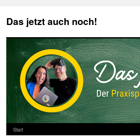
Zum
Inhalt
Das jetzt auch noch!
springen
Start