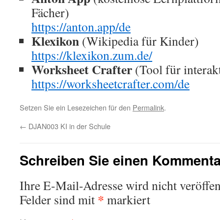
Fächer)
https://anton.app/de
Klexikon
(Wikipedia für Kinder)
https://klexikon.zum.de/
Worksheet Crafter
(Tool für interak
https://worksheetcrafter.com/de
Setzen Sie ein Lesezeichen für den
Permalink
.
←
DJAN003 KI in der Schule
Schreiben Sie einen Kommenta
Ihre E-Mail-Adresse wird nicht veröffent
*
Felder sind mit
markiert