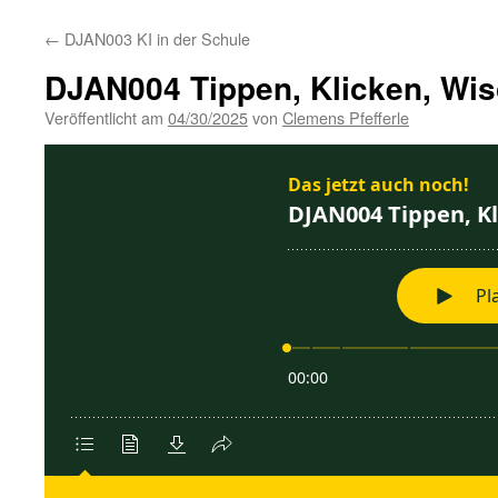
←
DJAN003 KI in der Schule
DJAN004 Tippen, Klicken, Wi
Veröffentlicht am
04/30/2025
von
Clemens Pfefferle