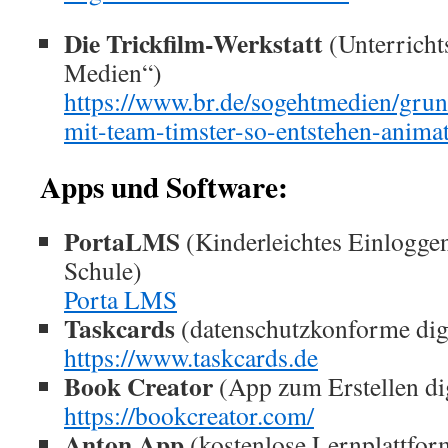
Die Trickfilm-Werkstatt
(Unterricht
Medien“)
https://www.br.de/sogehtmedien/gru
mit-team-timster-so-entstehen-anima
Apps und Software:
PortaLMS
(Kinderleichtes Einlogge
Schule)
Porta LMS
Taskcards
(datenschutzkonforme dig
https://www.taskcards.de
Book Creator
(App zum Erstellen di
https://bookcreator.com/
Anton App
(kostenlose Lernplattfor