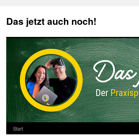
Zum
Inhalt
Das jetzt auch noch!
springen
Start