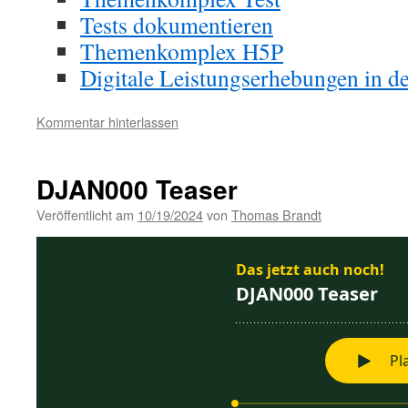
Tests dokumentieren
Themenkomplex H5P
Digitale Leistungs­erhebungen in d
Kommentar hinterlassen
DJAN000 Teaser
Veröffentlicht am
10/19/2024
von
Thomas Brandt