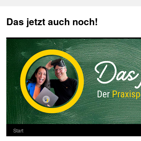
Zum
Inhalt
Das jetzt auch noch!
springen
Start