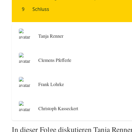
Tanja Renner
Clemens Pfefferle
Frank Lohrke
Christoph Kasseckert
In dieser Folge diskutieren Tanja Renn